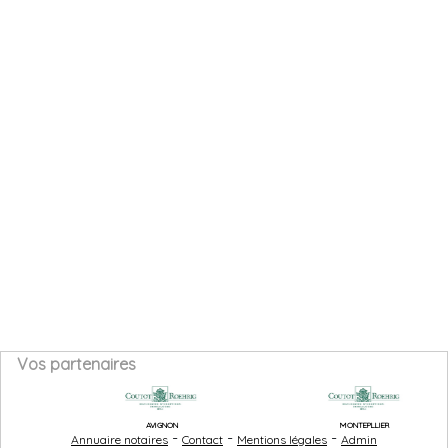
Vos partenaires
AVIGNON
MONTEPLLIER
-
-
-
Annuaire notaires
Contact
Mentions légales
Admin