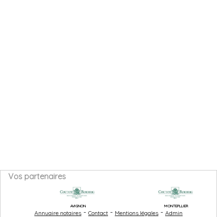
Vos partenaires
AVIGNON
MONTEPLLIER
-
-
-
Annuaire notaires
Contact
Mentions légales
Admin