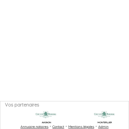
Vos partenaires
AVIGNON
MONTEPLLIER
-
-
-
Annuaire notaires
Contact
Mentions légales
Admin