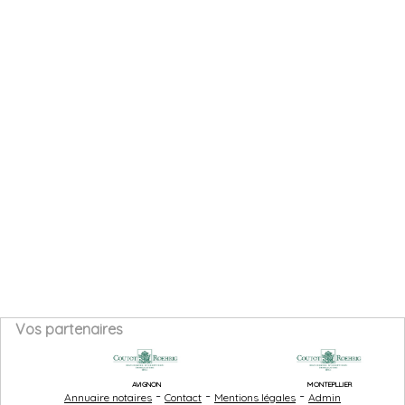
Vos partenaires
AVIGNON
MONTEPLLIER
-
-
-
Annuaire notaires
Contact
Mentions légales
Admin