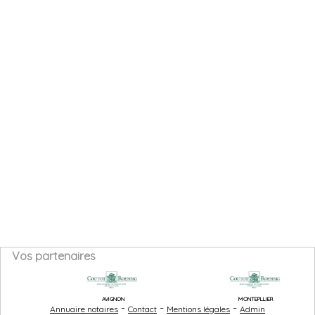
Vos partenaires
AVIGNON
MONTEPLLIER
-
-
-
Annuaire notaires
Contact
Mentions légales
Admin