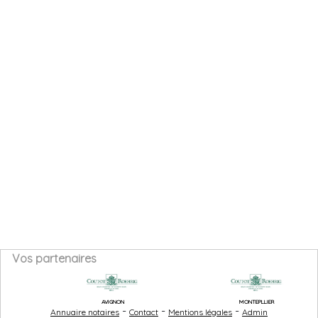
Vos partenaires
AVIGNON
MONTEPLLIER
-
-
-
Annuaire notaires
Contact
Mentions légales
Admin